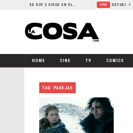
¿POR QUÉ FREE GUY 2 SIGUE EN EL LIMBO?
CINE
HOME
CINE
TV
COMICS
TAG: PAREJAS