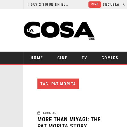
¿POR QUÉ FREE GUY 2 SIGUE EN EL LIMBO?
CINE
HOME
CINE
TV
COMICS
TAG: PAT MORITA
13/01/2021
MORE THAN MIYAGI: THE
PAT MORITA STORY