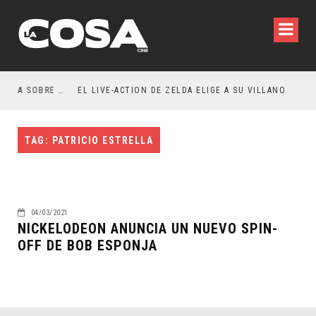
RESEÑA LA INVITACIÓN: OLIVIA WILDE REFLEXIONA SOBRE LA VIDA CONYUGAL
EL LIVE-ACTION DE ZELDA ELIGE A SU VILLANO
TAG: PATRICIO ESTRELLA
04/03/2021
NICKELODEON ANUNCIA UN NUEVO SPIN-
OFF DE BOB ESPONJA