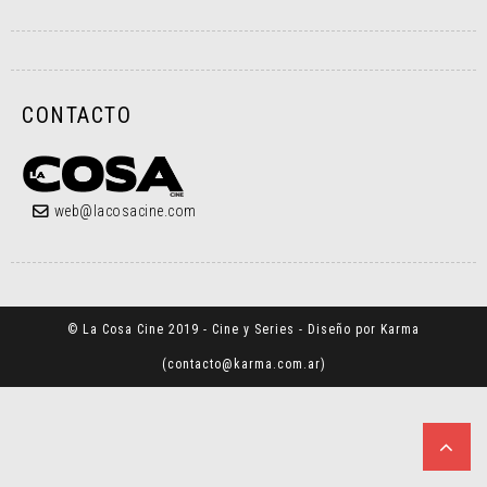
CONTACTO
web@lacosacine.com
© La Cosa Cine 2019 - Cine y Series - Diseño por Karma
(
contacto@karma.com.ar
)