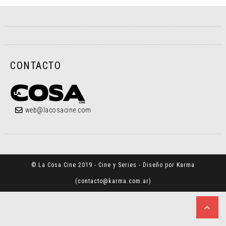
CONTACTO
web@lacosacine.com
© La Cosa Cine 2019 - Cine y Series - Diseño por Karma
(
contacto@karma.com.ar
)