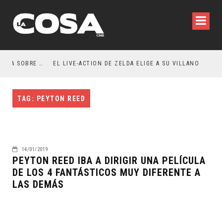
RESEÑA LA INVITACIÓN: OLIVIA WILDE REFLEXIONA SOBRE LA VIDA CONYUGAL
EL LIVE-ACTION DE ZELDA ELIGE A SU VILLANO
TAG: PEYTON REED
14/01/2019
PEYTON REED IBA A DIRIGIR UNA PELÍCULA
DE LOS 4 FANTÁSTICOS MUY DIFERENTE A
LAS DEMÁS