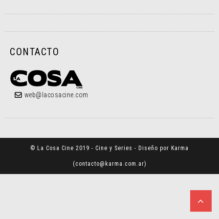
CONTACTO
web@lacosacine.com
© La Cosa Cine 2019 - Cine y Series - Diseño por Karma
(
contacto@karma.com.ar
)