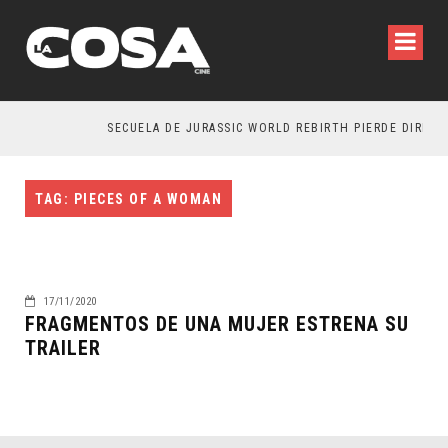
SECUELA DE JURASSIC WORLD REBIRTH PIERDE DIRECTO
TAG: PIECES OF A WOMAN
17/11/2020
FRAGMENTOS DE UNA MUJER ESTRENA SU
TRAILER