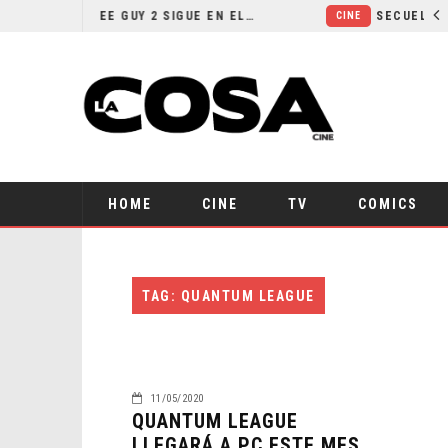
¿POR QUÉ FREE GUY 2 SIGUE EN EL LIMBO?
CINE
HOME
CINE
TV
COMICS
TAG: QUANTUM LEAGUE
11/05/2020
QUANTUM LEAGUE
LLEGARÁ A PC ESTE MES