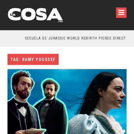
SECUELA DE JURASSIC WORLD REBIRTH PIERDE DIRECTOR
TAG: RAMY YOUSSEF