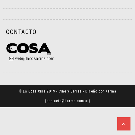
CONTACTO
web@lacosacine.com
© La Cosa Cine 2019 - Cine y Series - Diseño por Karma
(
contacto@karma.com.ar
)