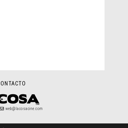
CONTACTO
web@lacosacine.com