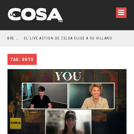
RESEÑA LA INVITACIÓN: OLIVIA WILDE REFLEXIONA SOBRE LA VIDA CONYUGAL
EL LIVE-ACTION DE ZELDA ELIGE A SU VILLANO
TAG: RHYS