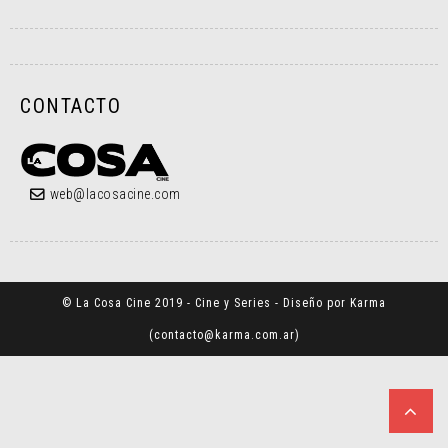
CONTACTO
web@lacosacine.com
© La Cosa Cine 2019 - Cine y Series - Diseño por Karma
(
contacto@karma.com.ar
)