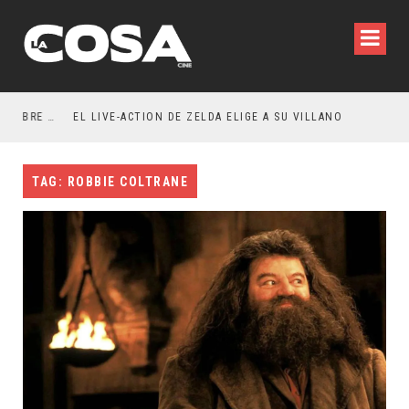
RESEÑA LA INVITACIÓN: OLIVIA WILDE REFLEXIONA SOBRE LA VIDA CONYUGAL
EL LIVE-ACTION DE ZELDA ELIGE A SU VILLANO
TAG: ROBBIE COLTRANE