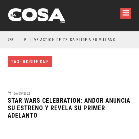
RESEÑA LA INVITACIÓN: OLIVIA WILDE REFLEXIONA SOBRE LA VIDA CONYUGAL
EL LIVE-ACTION DE ZELDA ELIGE A SU VILLANO
TAG: ROGUE ONE
26/05/2022
STAR WARS CELEBRATION: ANDOR ANUNCIA
SU ESTRENO Y REVELA SU PRIMER
ADELANTO