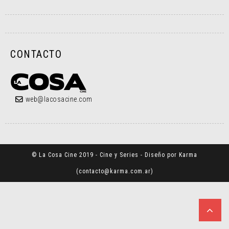
CONTACTO
web@lacosacine.com
© La Cosa Cine 2019 - Cine y Series - Diseño por Karma
(
contacto@karma.com.ar
)