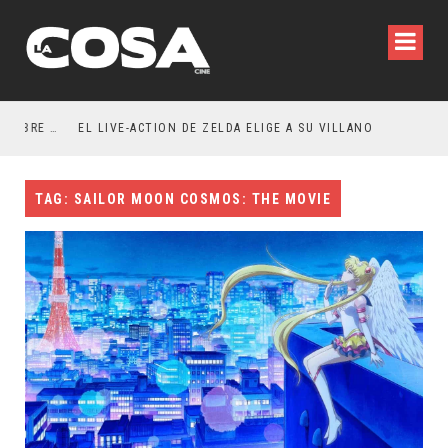
RESEÑA LA INVITACIÓN: OLIVIA WILDE REFLEXIONA SOBRE LA VIDA CONYUGAL
EL LIVE-ACTION DE ZELDA ELIGE A SU VILLANO
TAG: SAILOR MOON COSMOS: THE MOVIE