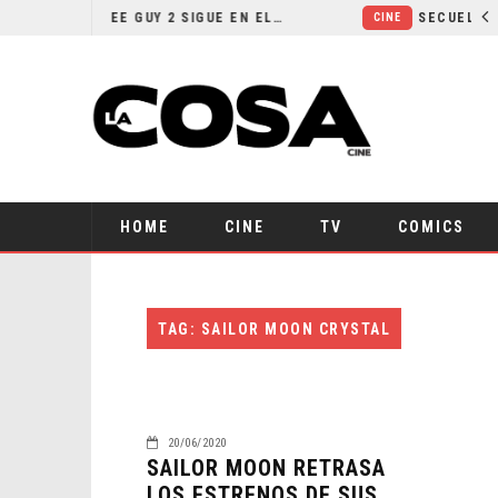
¿POR QUÉ FREE GUY 2 SIGUE EN EL LIMBO?
CINE
HOME
CINE
TV
COMICS
TAG: SAILOR MOON CRYSTAL
20/06/2020
SAILOR MOON RETRASA
LOS ESTRENOS DE SUS