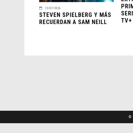
PRI
13/07/2026
SER
STEVEN SPIELBERG Y MÁS
TV+
RECUERDAN A SAM NEILL
© 