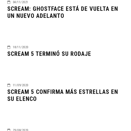
04/11/2021
SCREAM: GHOSTFACE ESTÁ DE VUELTA EN
UN NUEVO ADELANTO
18/11/2020
SCREAM 5 TERMINÓ SU RODAJE
11/09/2020
SCREAM 5 CONFIRMA MÁS ESTRELLAS EN
SU ELENCO
29/08/2020