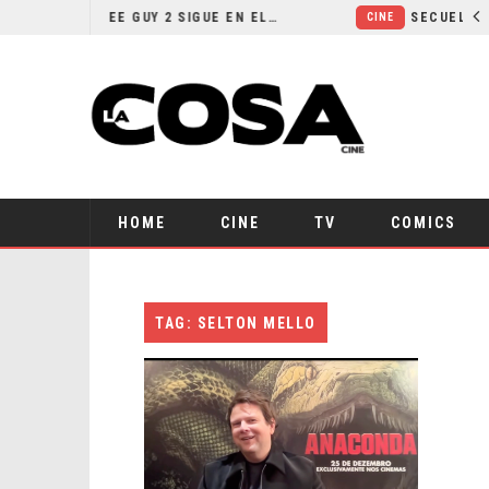
¿POR QUÉ FREE GUY 2 SIGUE EN EL LIMBO?
CINE
HOME
CINE
TV
COMICS
TAG: SELTON MELLO