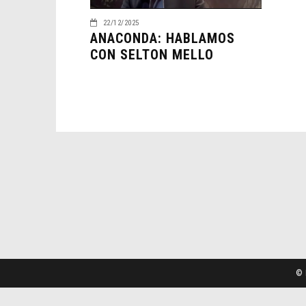
22/12/2025
ANACONDA: HABLAMOS
CON SELTON MELLO
© 