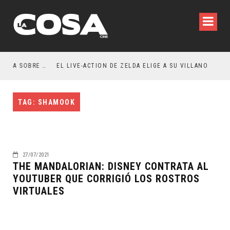
RESEÑA LA INVITACIÓN: OLIVIA WILDE REFLEXIONA SOBRE LA VIDA CONYUGAL
EL LIVE-ACTION DE ZELDA ELIGE A SU VILLANO
TAG: SHAMOOK
27/07/2021
THE MANDALORIAN: DISNEY CONTRATA AL
YOUTUBER QUE CORRIGIÓ LOS ROSTROS
VIRTUALES