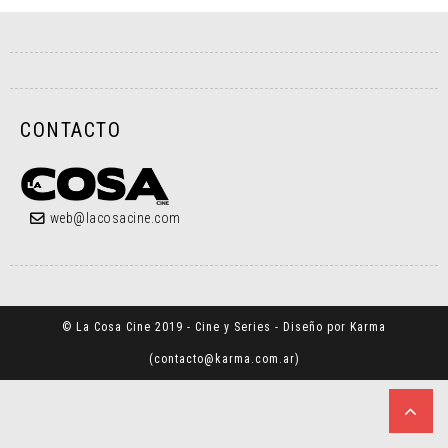
CONTACTO
web@lacosacine.com
© La Cosa Cine 2019 - Cine y Series - Diseño por Karma
(
contacto@karma.com.ar
)