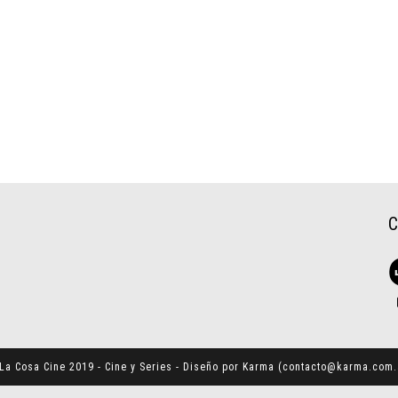
La Cosa Cine 2019 - Cine y Series - Diseño por Karma (
contacto@karma.com.