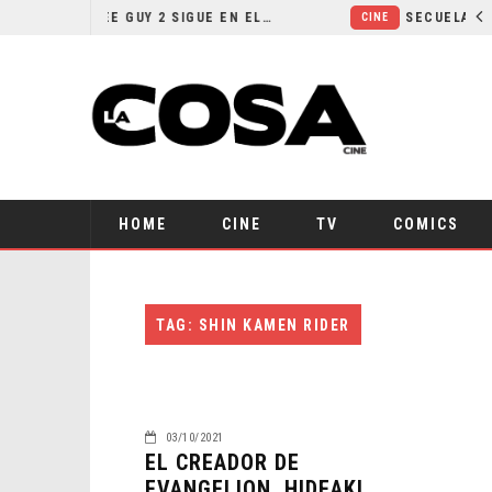
¿POR QUÉ FREE GUY 2 SIGUE EN EL LIMBO?
CINE
HOME
CINE
TV
COMICS
TAG: SHIN KAMEN RIDER
03/10/2021
EL CREADOR DE
EVANGELION, HIDEAKI