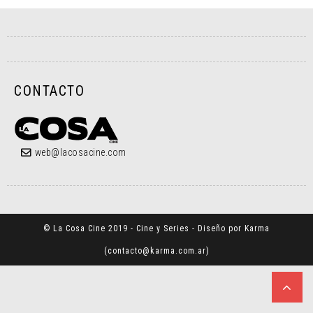
CONTACTO
web@lacosacine.com
© La Cosa Cine 2019 - Cine y Series - Diseño por Karma
(
contacto@karma.com.ar
)