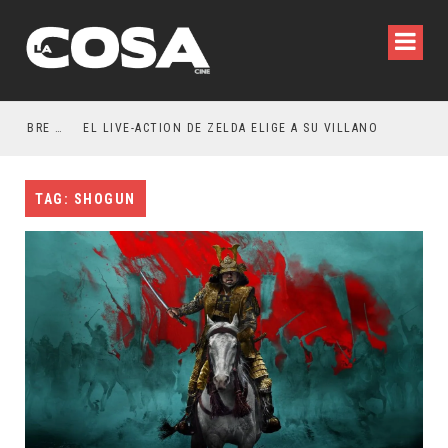
RESEÑA LA INVITACIÓN: OLIVIA WILDE REFLEXIONA SOBRE LA VIDA CONYUGAL
EL LIVE-ACTION DE ZELDA ELIGE A SU VILLANO
TAG: SHOGUN