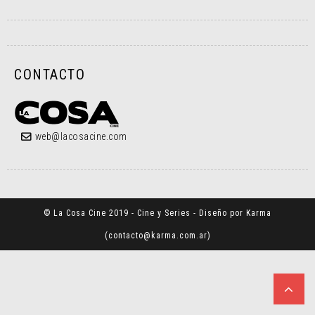
CONTACTO
web@lacosacine.com
© La Cosa Cine 2019 - Cine y Series - Diseño por Karma
(
contacto@karma.com.ar
)