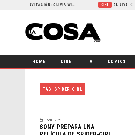
RESEÑA LA INVITACIÓN: OLIVIA WILDE REFLEXIONA SOBRE LA VIDA CONYUGAL
CINE
HOME
CINE
TV
COMICS
TAG: SPIDER-GIRL
15/09/2020
SONY PREPARA UNA
PELÍCULA DE SPIDER-GIRL