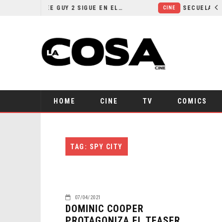
¿POR QUÉ FREE GUY 2 SIGUE EN EL LIMBO?
CINE
HOME
CINE
TV
COMICS
TAG: SPY CITY
07/04/2021
DOMINIC COOPER
PROTAGONIZA EL TEASER