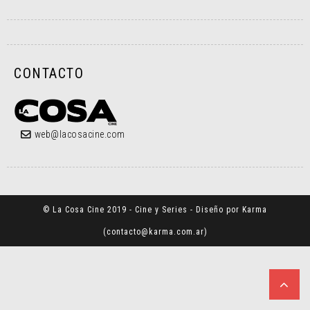
CONTACTO
web@lacosacine.com
© La Cosa Cine 2019 - Cine y Series - Diseño por Karma
(
contacto@karma.com.ar
)