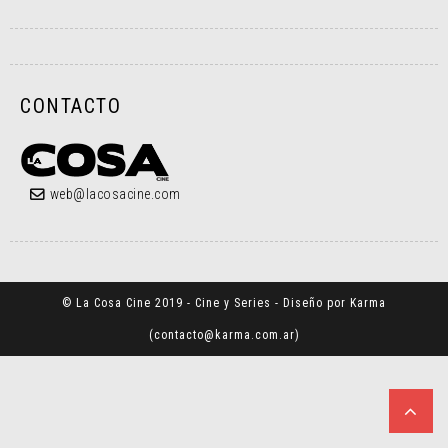
CONTACTO
web@lacosacine.com
© La Cosa Cine 2019 - Cine y Series - Diseño por Karma
(
contacto@karma.com.ar
)