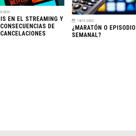
3/2023
SIS EN EL STREAMING Y
18/11/2022
 CONSECUENCIAS DE
¿MARATÓN O EPISODIO
 CANCELACIONES
SEMANAL?