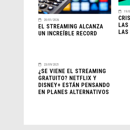
19/0
CRI
20/01/2026
LAS
EL STREAMING ALCANZA
LAS
UN INCREÍBLE RECORD
23/09/2021
¿SE VIENE EL STREAMING
GRATUITO? NETFLIX Y
DISNEY+ ESTÁN PENSANDO
EN PLANES ALTERNATIVOS