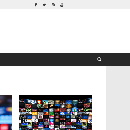
DESTIN DANIEL CRETTON SOBRE LA CANCELACIÓN DE WONDER MAN
TV
TV