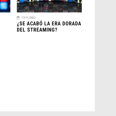
17/11/2022
¿SE ACABÓ LA ERA DORADA
DEL STREAMING?