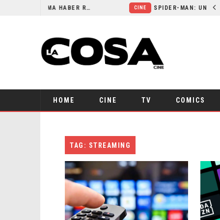
ORLANDO BLOOM AFIRMA HABER RECHAZADO SER BATMAN
CINE
HOME
CINE
TV
COMICS
TAG: STREAMING