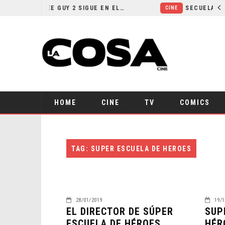
¿POR QUÉ FREE GUY 2 SIGUE EN EL LIMBO?
CINE
HOME
CINE
TV
COMICS
TAG: SUPER ESCUELA DE HEROES
28/01/2019
19/1
EL DIRECTOR DE SÚPER
SUP
ESCUELA DE HÉROES
HÉR