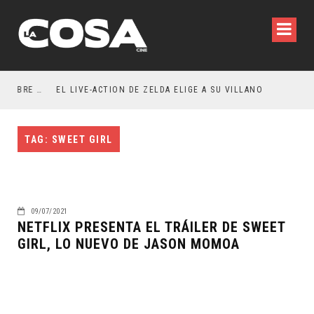
RESEÑA LA INVITACIÓN: OLIVIA WILDE REFLEXIONA SOBRE LA VIDA CONYUGAL
EL LIVE-ACTION DE ZELDA ELIGE A SU VILLANO
TAG: SWEET GIRL
09/07/2021
NETFLIX PRESENTA EL TRÁILER DE SWEET
GIRL, LO NUEVO DE JASON MOMOA