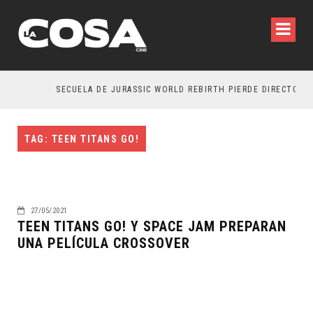
SECUELA DE JURASSIC WORLD REBIRTH PIERDE DIRECTOR
TAG: TEEN TITANS GO!
27/05/2021
TEEN TITANS GO! Y SPACE JAM PREPARAN
UNA PELÍCULA CROSSOVER