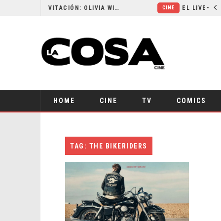
RESEÑA LA INVITACIÓN: OLIVIA WILDE REFLEXIONA SOBRE LA VIDA CONYUGAL
CINE
HOME
CINE
TV
COMICS
TAG: THE BIKERIDERS