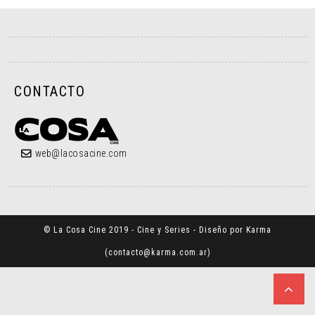
CONTACTO
web@lacosacine.com
© La Cosa Cine 2019 - Cine y Series - Diseño por Karma
(
contacto@karma.com.ar
)