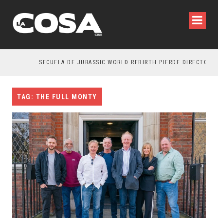
SECUELA DE JURASSIC WORLD REBIRTH PIERDE DIRECTOR
TAG: THE FULL MONTY