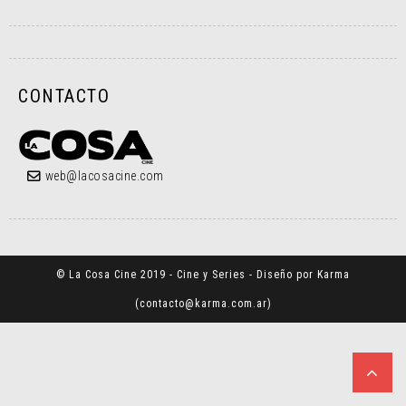
CONTACTO
web@lacosacine.com
© La Cosa Cine 2019 - Cine y Series - Diseño por Karma
(
contacto@karma.com.ar
)