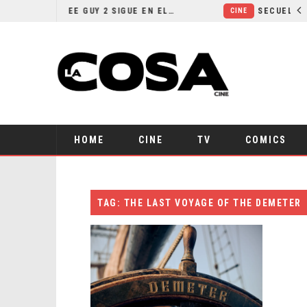
¿POR QUÉ FREE GUY 2 SIGUE EN EL LIMBO?
CINE
HOME
CINE
TV
COMICS
TAG: THE LAST VOYAGE OF THE DEMETER