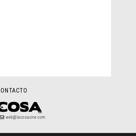
CONTACTO
web@lacosacine.com