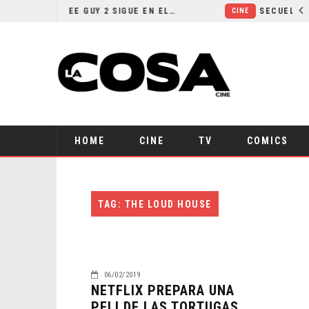
¿POR QUÉ FREE GUY 2 SIGUE EN EL LIMBO?
CINE
HOME
CINE
TV
COMICS
TAG: THE LOUD HOUSE
06/02/2019
NETFLIX PREPARA UNA
PELI DE LAS TORTUGAS