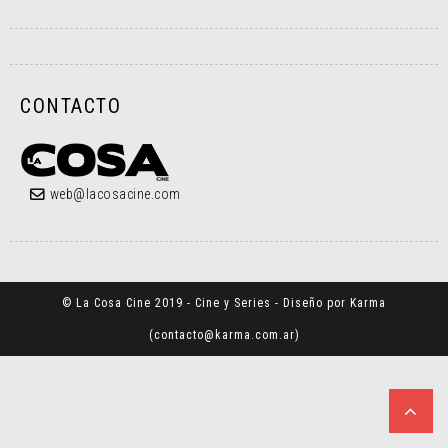
CONTACTO
web@lacosacine.com
© La Cosa Cine 2019 - Cine y Series - Diseño por Karma
(
contacto@karma.com.ar
)