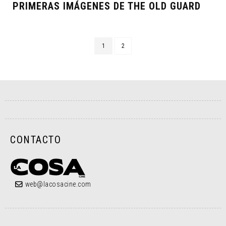
PRIMERAS IMÁGENES DE THE OLD GUARD
1
2
CONTACTO
web@lacosacine.com