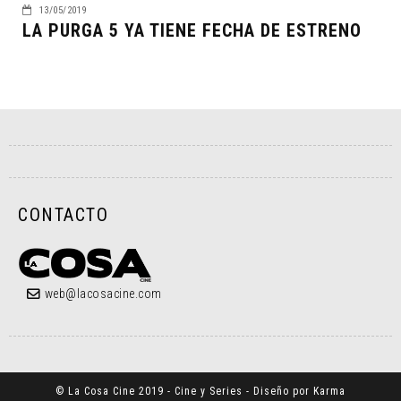
13/05/2019
LA PURGA 5 YA TIENE FECHA DE ESTRENO
CONTACTO
web@lacosacine.com
© La Cosa Cine 2019 - Cine y Series - Diseño por Karma