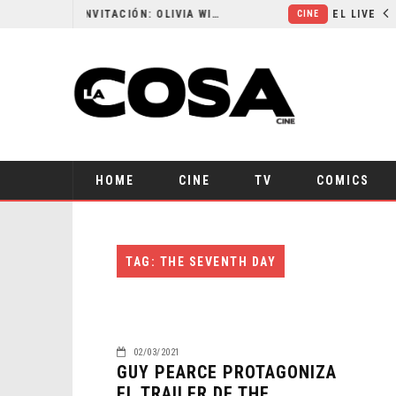
RESEÑA LA INVITACIÓN: OLIVIA WILDE REFLEXIONA SOBRE LA VIDA CONYUGAL
CINE
HOME
CINE
TV
COMICS
TAG: THE SEVENTH DAY
02/03/2021
GUY PEARCE PROTAGONIZA
EL TRAILER DE THE