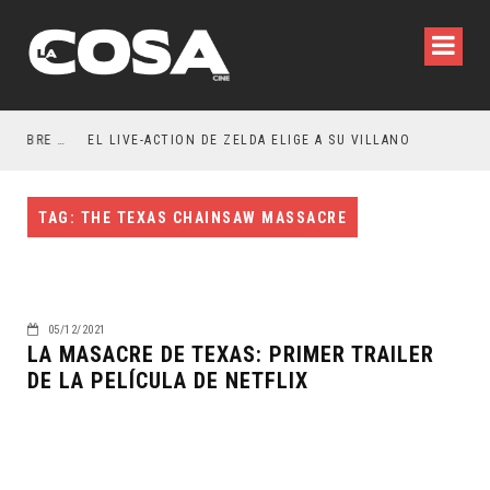
RESEÑA LA INVITACIÓN: OLIVIA WILDE REFLEXIONA SOBRE LA VIDA CONYUGAL
EL LIVE-ACTION DE ZELDA ELIGE A SU VILLANO
TAG: THE TEXAS CHAINSAW MASSACRE
05/12/2021
LA MASACRE DE TEXAS: PRIMER TRAILER
DE LA PELÍCULA DE NETFLIX