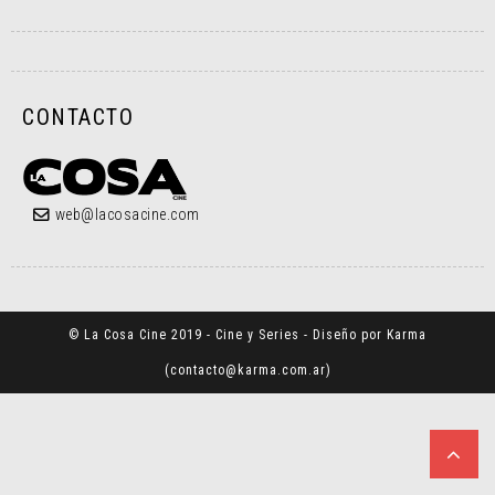
CONTACTO
web@lacosacine.com
© La Cosa Cine 2019 - Cine y Series - Diseño por Karma
(
contacto@karma.com.ar
)