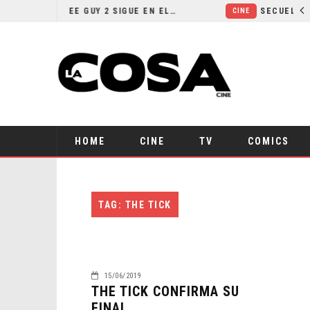
¿POR QUÉ FREE GUY 2 SIGUE EN EL LIMBO?
CINE
HOME
CINE
TV
COMICS
TAG: THE TICK
15/06/2019
THE TICK CONFIRMA SU
FINAL