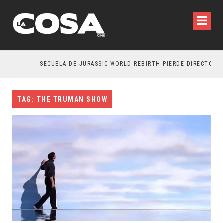
SECUELA DE JURASSIC WORLD REBIRTH PIERDE DIRECTOR
TAG: THE TRUMAN SHOW