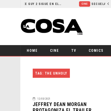
¿POR QUÉ FREE GUY 2 SIGUE EN EL LIMBO?
CINE
HOME
CINE
TV
COMICS
TAG: THE UNHOLY
12/03/2021
JEFFREY DEAN MORGAN
PROTAGONIZA EL TRAILER