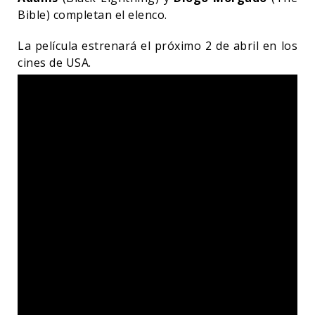
Bible) completan el elenco.
La película estrenará el próximo 2 de abril en los
cines de USA.