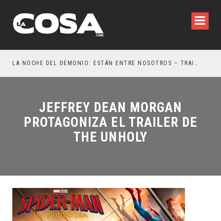
LA NOCHE DEL DEMONIO: ESTÁN ENTRE NOSOTROS – TRAILER FINAL
ORL
JEFFREY DEAN MORGAN
PROTAGONIZA EL TRAILER DE
THE UNHOLY