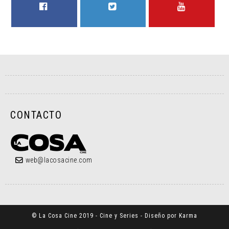
FACEBOOK
TWITTER
YOUTUBE
CONTACTO
web@lacosacine.com
© La Cosa Cine 2019 - Cine y Series - Diseño por Karma