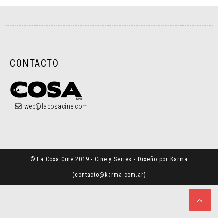
CONTACTO
web@lacosacine.com
© La Cosa Cine 2019 - Cine y Series - Diseño por Karma
(
contacto@karma.com.ar
)