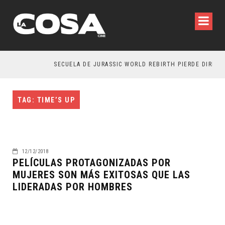
SECUELA DE JURASSIC WORLD REBIRTH PIERDE DIRECTO
TAG: TIME’S UP
12/12/2018
PELÍCULAS PROTAGONIZADAS POR
MUJERES SON MÁS EXITOSAS QUE LAS
LIDERADAS POR HOMBRES