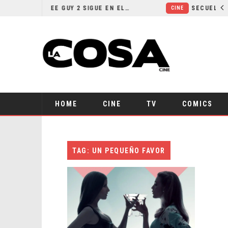
¿POR QUÉ FREE GUY 2 SIGUE EN EL LIMBO?
CINE
HOME
CINE
TV
COMICS
TAG: UN PEQUEÑO FAVOR