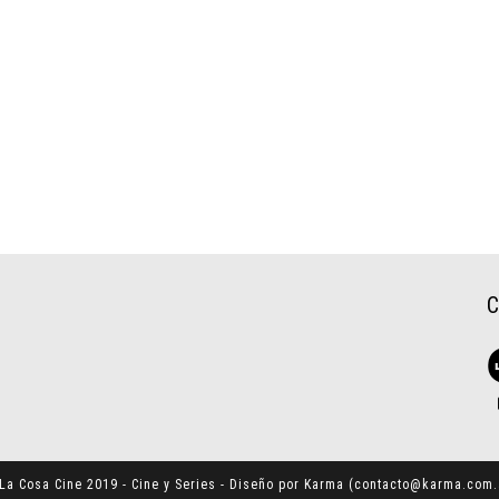
La Cosa Cine 2019 - Cine y Series - Diseño por Karma (
contacto@karma.com.